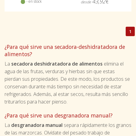
43,92€
- en stock
desde
1
¿Para qué sirve una secadora-deshidratadora de
alimentos?
La
secadora deshidratadora de alimentos
elimina el
agua de las frutas, verduras y hierbas sin que estas
pierdan sus propiedades. De este modo, los productos se
conservan durante más tiempo sin necesidad de estar
refrigerados. Además, al estar secos, resulta más sencillo
triturarlos para hacer pienso.
¿Para qué sirve una desgranadora manual?
La
desgranadora manual
separa rápidamente los granos
de las marzorcas. Olvídate del pesado trabajo de