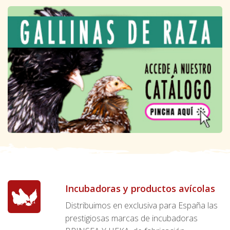
Incubadoras y productos avícolas
Distribuimos en exclusiva para España las
prestigiosas marcas de incubadoras