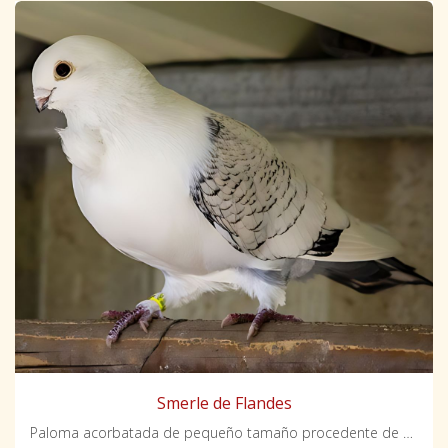
Smerle de Flandes
Paloma acorbatada de pequeño tamaño procedente de Países Bajos.