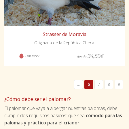
Strasser de Moravia
Originaria de la República Checa.
34,50€
- sin stock
desde
...
6
7
8
9
¿Cómo debe ser el palomar?
El palomar que vaya a albergar nuestras palomas, debe
cumplir dos requisitos básicos: que sea
cómodo para las
palomas y práctico para el criador.