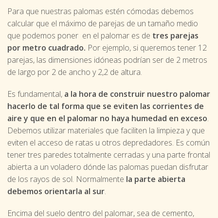
Para que nuestras palomas estén cómodas debemos
calcular que el máximo de parejas de un tamaño medio
que podemos poner en el palomar es de
tres parejas
por metro cuadrado.
Por ejemplo, si queremos tener 12
parejas, las dimensiones idóneas podrían ser de 2 metros
de largo por 2 de ancho y 2,2 de altura.
Es fundamental,
a la hora de construir nuestro palomar
hacerlo de tal forma que se eviten las corrientes de
aire y que en el palomar no haya humedad en exceso
.
Debemos utilizar materiales que faciliten la limpieza y que
eviten el acceso de ratas u otros depredadores. Es común
tener tres paredes totalmente cerradas y una parte frontal
abierta a un voladero dónde las palomas puedan disfrutar
de los rayos de sol. Normalmente
la parte abierta
debemos orientarla al sur
.
Encima del suelo dentro del palomar, sea de cemento,