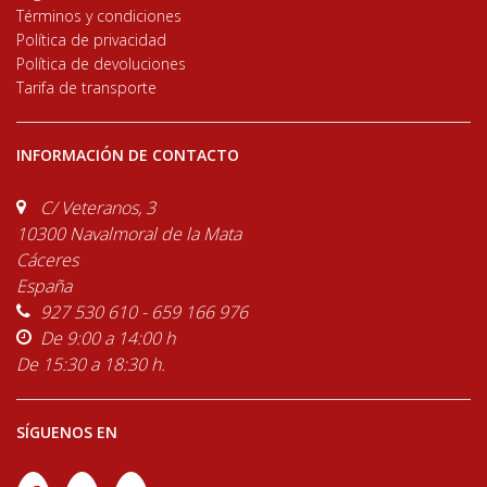
Términos y condiciones
Política de privacidad
Política de devoluciones
Tarifa de transporte
INFORMACIÓN DE CONTACTO
C/ Veteranos, 3
10300 Navalmoral de la Mata
Cáceres
España
927 530 610 - 659 166 976
De 9:00 a 14:00 h
De 15:30 a 18:30 h.
SÍGUENOS EN