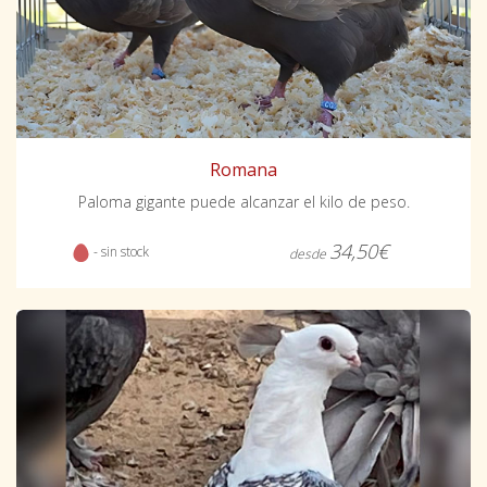
Romana
Paloma gigante puede alcanzar el kilo de peso.
34,50€
- sin stock
desde