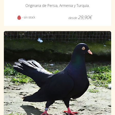
Originaria de Persia, Armenia y Turquía.
29,90€
- sin stock
desde