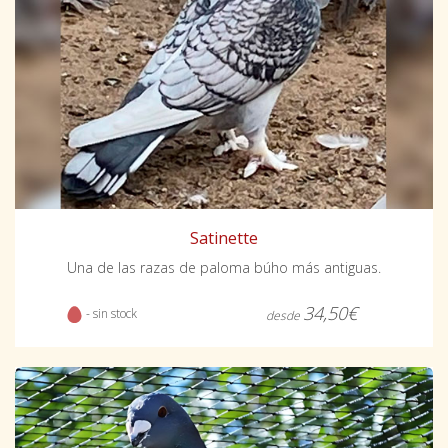
Satinette
Una de las razas de paloma búho más antiguas.
34,50€
- sin stock
desde