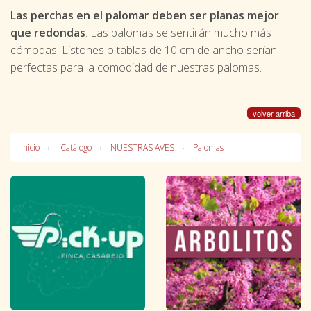
Las perchas en el palomar deben ser planas mejor
que redondas
. Las palomas se sentirán mucho más
cómodas. Listones o tablas de 10 cm de ancho serían
perfectas para la comodidad de nuestras palomas.
volver arriba
Inicio
Catálogo
NUESTRAS AVES
Palomas