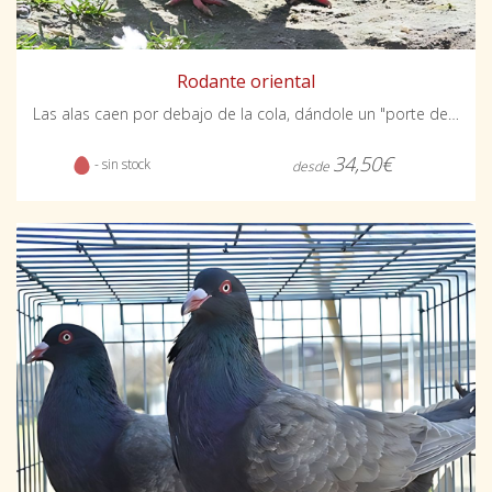
Rodante oriental
Las alas caen por debajo de la cola, dándole un "porte de mirlo" característico de la raza.
34,50€
- sin stock
desde