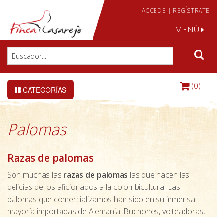
ACCEDE
|
REGÍSTRATE
MENÚ
(0)
CATEGORÍAS
Palomas
Razas de palomas
Son muchas las
razas de palomas
las que hacen las
delicias de los aficionados a la colombicultura. Las
palomas que comercializamos han sido en su inmensa
mayoría importadas de Alemania. Buchones, volteadoras,