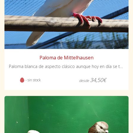
Paloma de Mittelhausen
Paloma blanca de aspecto clásico aunque hoy en día se trabaja para la obtención de nuevos colores.
34,50€
- sin stock
desde