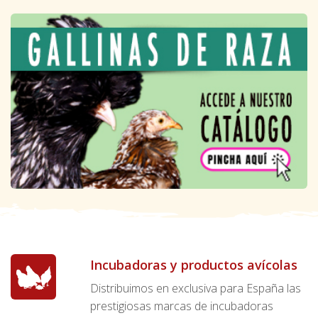
Incubadoras y productos avícolas
Distribuimos en exclusiva para España las
prestigiosas marcas de incubadoras