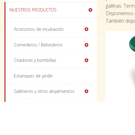
gallinas. Ter
NUESTROS PRODUCTOS
Disponemos
También disp
Accesorios de incubación
Comederos / Bebederos
Criadoras y bombillas
Estanques de jardín
Gallineros y otros alojamientos
Identificación y anillas
Insectos y hierbas deshidratadas