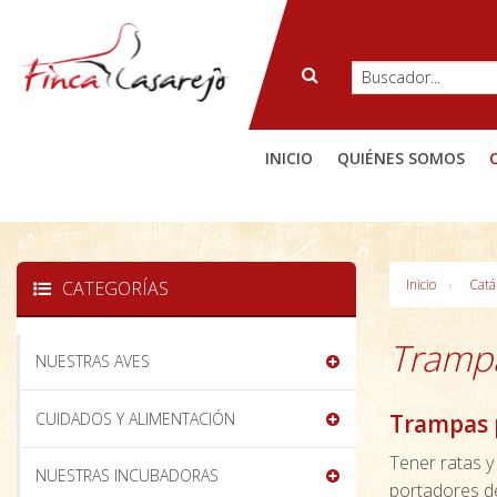
INICIO
QUIÉNES SOMOS
Inicio
Catá
CATEGORÍAS
Tramp
NUESTRAS AVES
CUIDADOS Y ALIMENTACIÓN
Trampas p
Tener ratas y
NUESTRAS INCUBADORAS
portadores d