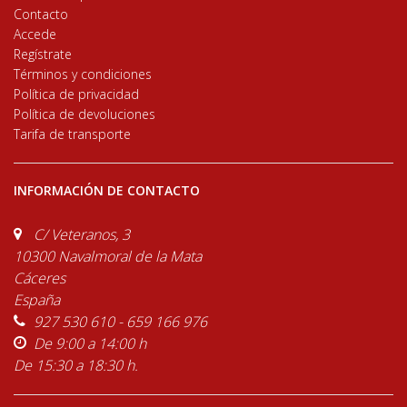
Contacto
Accede
Regístrate
Términos y condiciones
Política de privacidad
Política de devoluciones
Tarifa de transporte
INFORMACIÓN DE CONTACTO
C/ Veteranos, 3
10300 Navalmoral de la Mata
Cáceres
España
927 530 610 - 659 166 976
De 9:00 a 14:00 h
De 15:30 a 18:30 h.