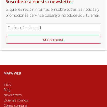
Suscríbete a nuestra newsletter
Si quieres recibir información sobre todas las noticias y
promociones de Finca Casarejo introduce aquí tu email.
SUSCRIBIRSE
MAPA WEB
Inicio
Blog
Newsletters
Quiénes somos
Cómo comprar