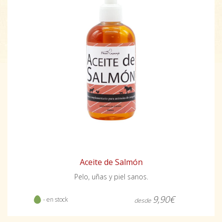
Aceite de Salmón
Pelo, uñas y piel sanos.
9,90€
- en stock
desde