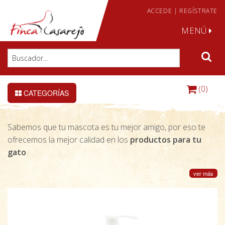
ACCEDE
|
REGÍSTRATE
MENÚ
(0)
CATEGORÍAS
Sabemos que tu mascota es tu mejor amigo, por eso te
ofrecemos la mejor calidad en los
productos para tu
gato
.
ver más