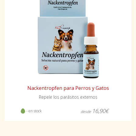
Nackentropfen para Perros y Gatos
Repele los parásitos externos
16,90€
- en stock
desde