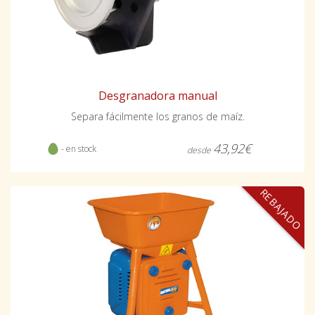
Desgranadora manual
Separa fácilmente los granos de maíz.
43,92€
- en stock
desde
REBAJADO