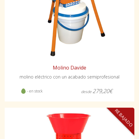
Molino Davide
molino eléctrico con un acabado semiprofesional
279,20€
- en stock
desde
REBAJADO