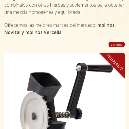
combínalos con otras hierbas y suplementos para obtener
una mezcla homogénea y equilibrada.
Ofrecemos las mejores marcas del mercado:
molinos
Novital y molinos Vercella
.
ver más
REBAJADO