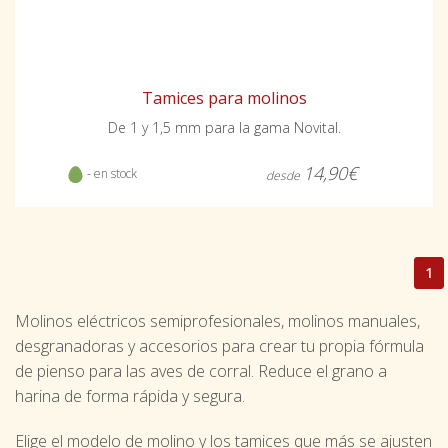
Tamices para molinos
De 1 y 1,5 mm para la gama Novital.
14,90€
- en stock
desde
1
Molinos eléctricos semiprofesionales, molinos manuales,
desgranadoras y accesorios para crear tu propia fórmula
de pienso para las aves de corral. Reduce el grano a
harina de forma rápida y segura.
Elige el modelo de molino y los tamices que más se ajusten