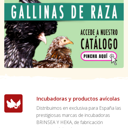
Incubadoras y productos avícolas
Distribuimos en exclusiva para España las
prestigiosas marcas de incubadoras
BRINSEA Y HEKA, de fabricación