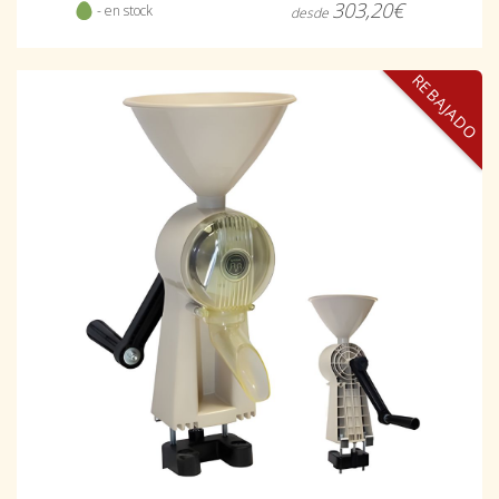
303,20€
- en stock
desde
REBAJADO