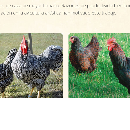
nas de raza de mayor tamaño. Razones de productividad en la i
ación en la avicultura artística han motivado este trabajo.
Amrocks
Barnevelder