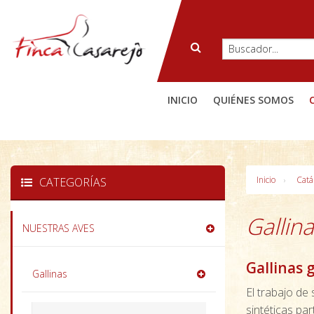
INICIO
QUIÉNES SOMOS
Inicio
Catá
CATEGORÍAS
Gallin
NUESTRAS AVES
Gallinas 
Gallinas
El trabajo de
sintéticas pa