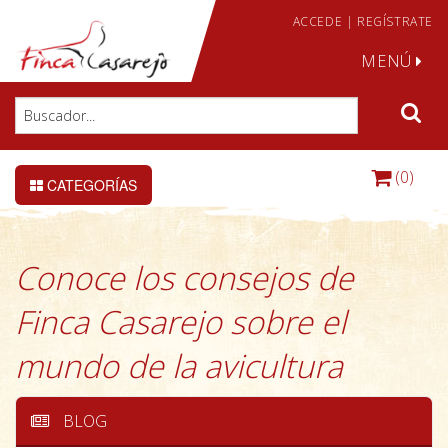
ACCEDE
|
REGÍSTRATE
MENÚ
(0)
CATEGORÍAS
Conoce los consejos de
Finca Casarejo sobre el
mundo de la avicultura
BLOG