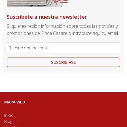
Suscríbete a nuestra newsletter
Si quieres recibir información sobre todas las noticias y
promociones de Finca Casarejo introduce aquí tu email.
SUSCRIBIRSE
MAPA WEB
Inicio
Blog