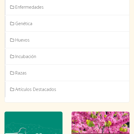
Enfermedades
Genética
Huevos
Incubación
Razas
Artículos Destacados