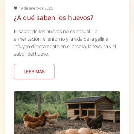
19 de enero de 2026
¿A qué saben los huevos?
El sabor de los huevos no es casual. La
alimentación, el entorno y la vida de la gallina
influyen directamente en el aroma, la textura y el
sabor del huevo.
LEER MÁS