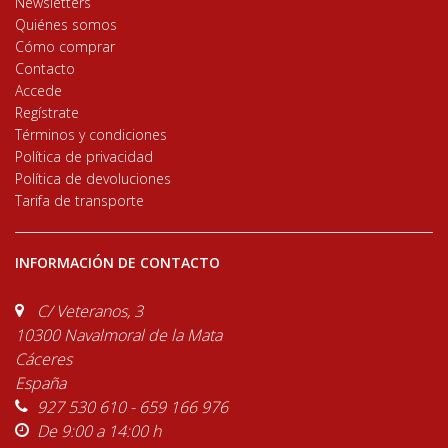
Newsletters
Quiénes somos
Cómo comprar
Contacto
Accede
Regístrate
Términos y condiciones
Política de privacidad
Política de devoluciones
Tarifa de transporte
INFORMACIÓN DE CONTACTO
C/ Veteranos, 3
10300 Navalmoral de la Mata
Cáceres
España
927 530 610 - 659 166 976
De 9:00 a 14:00 h