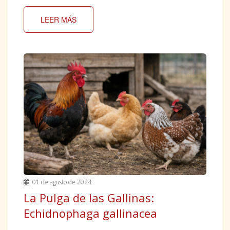
LEER MÁS
01 de agosto de 2024
La Pulga de las Gallinas:
Echidnophaga gallinacea