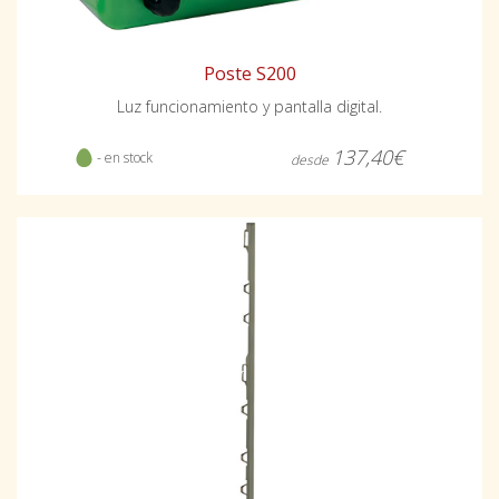
Poste S200
Luz funcionamiento y pantalla digital.
137,40€
- en stock
desde