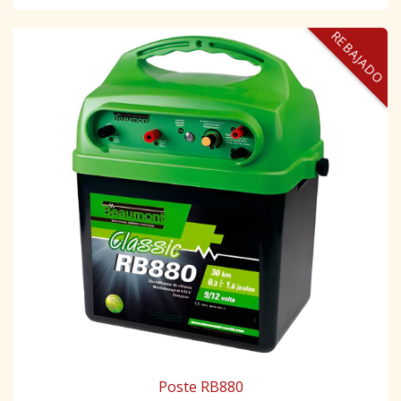
REBAJADO
Poste RB880