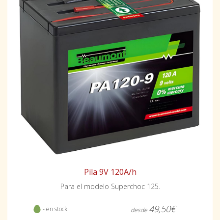
Pila 9V 120A/h
Para el modelo Superchoc 125.
49,50€
- en stock
desde