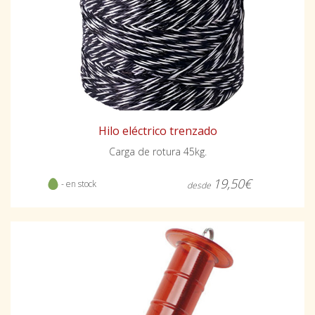
Hilo eléctrico trenzado
Carga de rotura 45kg.
19,50€
- en stock
desde