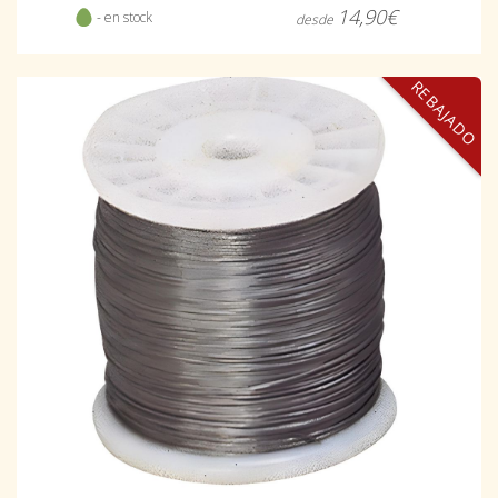
14,90€
- en stock
desde
REBAJADO