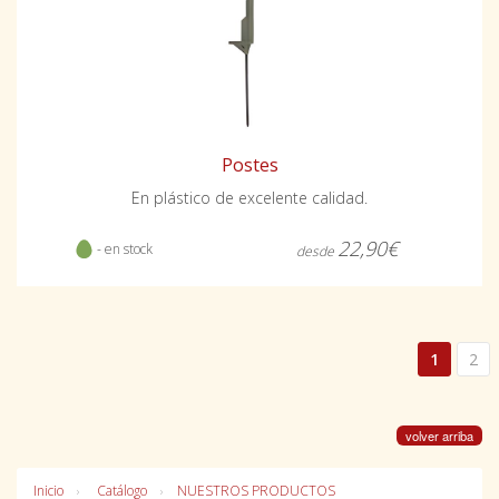
Postes
En plástico de excelente calidad.
22,90€
- en stock
desde
1
2
volver arriba
Inicio
Catálogo
NUESTROS PRODUCTOS