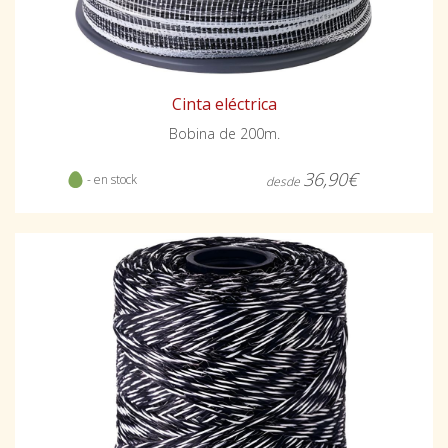
Cinta eléctrica
Bobina de 200m.
36,90€
- en stock
desde