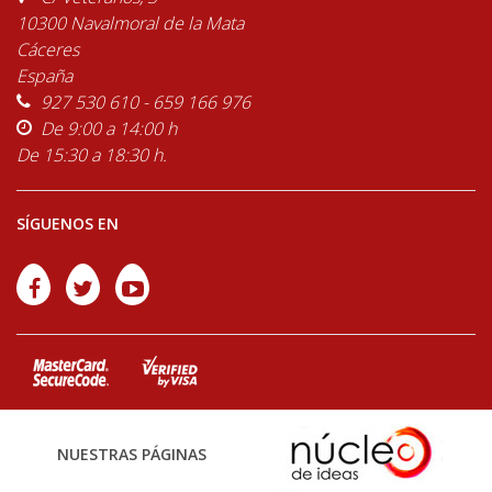
10300 Navalmoral de la Mata
Cáceres
España
927 530 610 - 659 166 976
De 9:00 a 14:00 h
De 15:30 a 18:30 h.
SÍGUENOS EN
NUESTRAS PÁGINAS