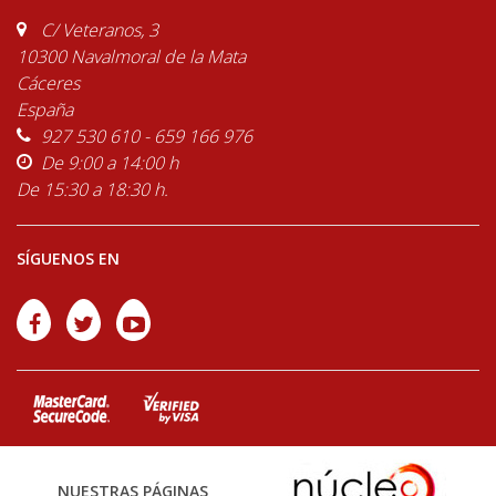
C/ Veteranos, 3
10300 Navalmoral de la Mata
Cáceres
España
927 530 610 - 659 166 976
De 9:00 a 14:00 h
De 15:30 a 18:30 h.
SÍGUENOS EN
NUESTRAS PÁGINAS