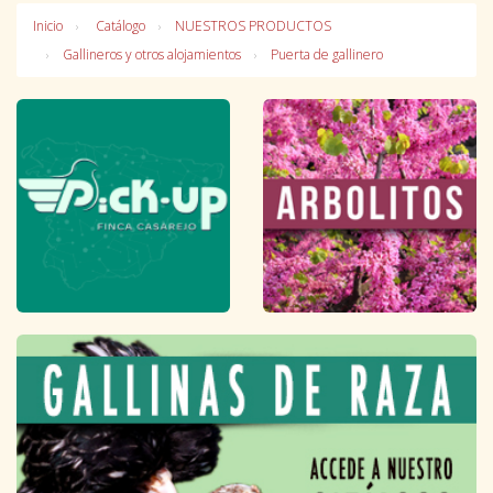
Inicio
Catálogo
NUESTROS PRODUCTOS
Gallineros y otros alojamientos
Puerta de gallinero