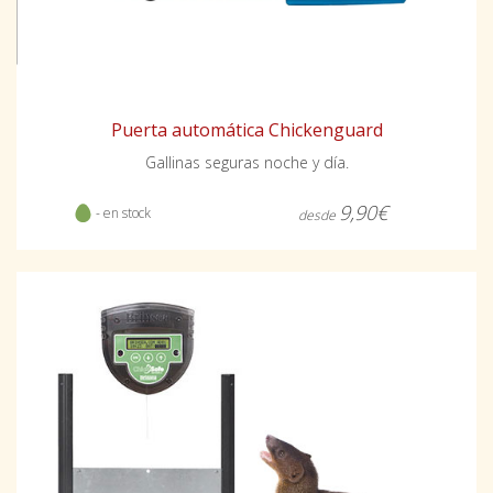
Puerta automática Chickenguard
Gallinas seguras noche y día.
9,90€
- en stock
desde