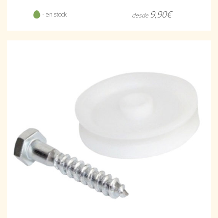
9,90€
- en stock
desde