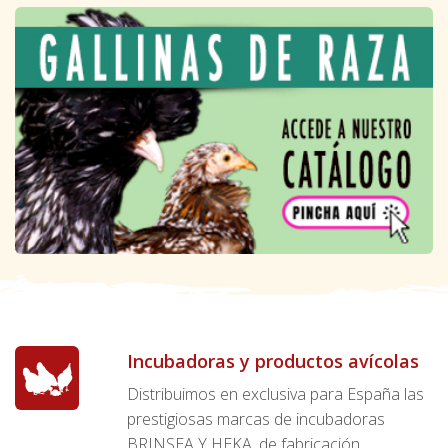
Incubadoras y productos avícolas
Distribuimos en exclusiva para España las
prestigiosas marcas de incubadoras
BRINSEA Y HEKA, de fabricación