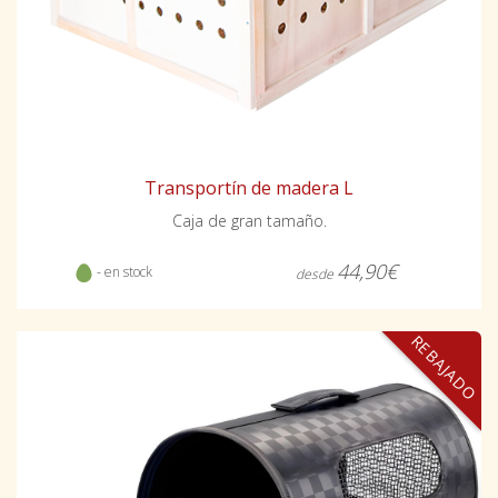
Transportín de madera L
Caja de gran tamaño.
44,90€
- en stock
desde
REBAJADO