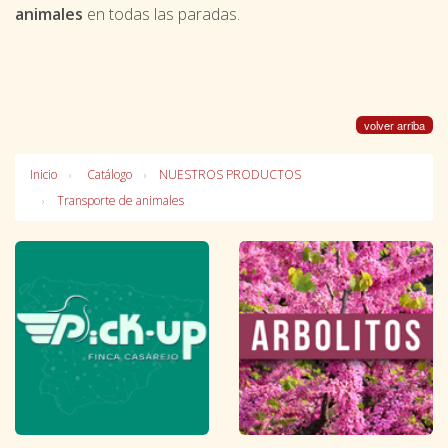
animales
en todas las paradas.
volver arriba
Inicio
Catálogo
NUESTROS PRODUCTOS
Transporte de animales