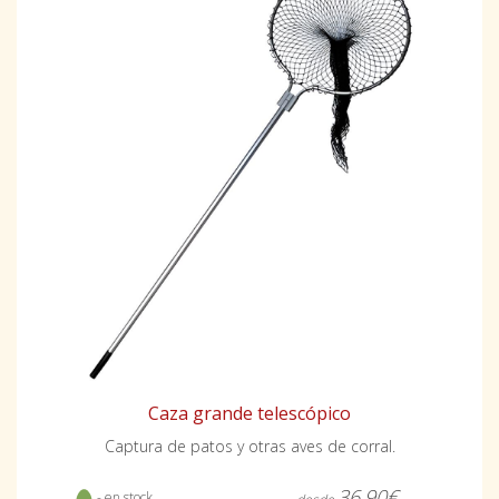
Caza grande telescópico
Captura de patos y otras aves de corral.
36,90€
- en stock