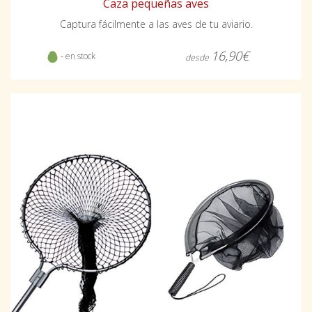
Caza pequeñas aves
Captura fácilmente a las aves de tu aviario.
16,90€
- en stock
desde