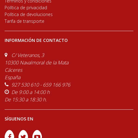
Términos y condiciones
Política de privacidad
Política de devoluciones
Tarifa de transporte
INFORMACIÓN DE CONTACTO
C/ Veteranos, 3
10300 Navalmoral de la Mata
Cáceres
España
927 530 610 - 659 166 976
De 9:00 a 14:00 h
De 15:30 a 18:30 h.
SÍGUENOS EN