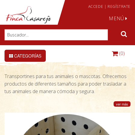
ACCEDE
|
REGÍSTRATE
MENÚ
(0)
CATEGORÍAS
Transportines para tus animales o mascotas. Ofrecemos
productos de diferentes tamaños para poder trasladar a
tus animales de manera cómoda y segura.
ver más