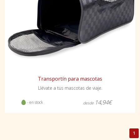
Transportín para mascotas
Llévate a tus mascotas de viaje.
14,94€
- en stock
desde
1