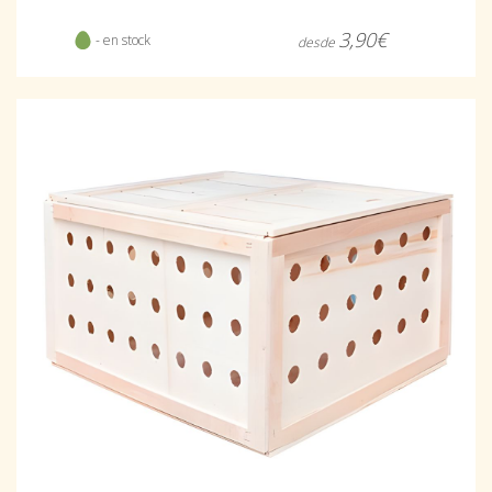
3,90€
- en stock
desde