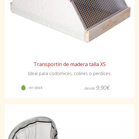
Transportín de madera talla XS
Ideal para codornices, colines o perdices.
9,90€
- en stock
desde