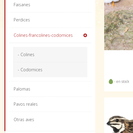
Faisanes
Perdices
Colines-francolines-codornices
- Colines
- Codornices
- en stock
Palomas
Pavos reales
Otras aves