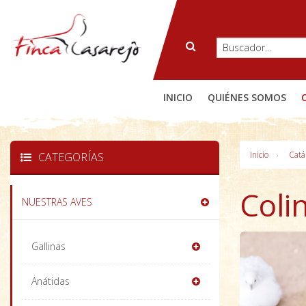
INICIO
QUIÉNES SOMOS
Inicio
Catá
CATEGORÍAS
Coli
NUESTRAS AVES
Gallinas
Anátidas