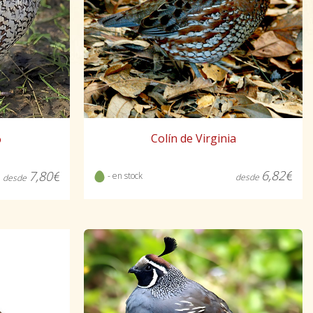
Colín de Virginia
o
6,82€
7,80€
- en stock
desde
desde