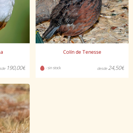
ña
Colín de Tenesse
190,00€
24,50€
- sin stock
sde
desde