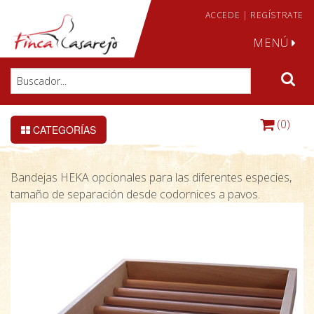
ACCEDE
|
REGÍSTRATE
MENÚ
(0)
CATEGORÍAS
Bandejas HEKA opcionales para las diferentes especies,
tamaño de separación desde codornices a pavos.