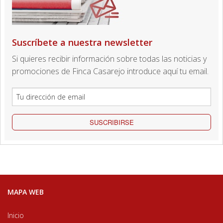
Suscríbete a nuestra newsletter
Si quieres recibir información sobre todas las noticias y
promociones de Finca Casarejo introduce aquí tu email.
SUSCRIBIRSE
MAPA WEB
Inicio