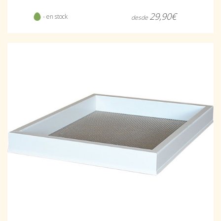
29,90€
- en stock
desde