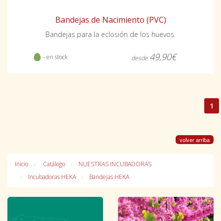
Bandejas de Nacimiento (PVC)
Bandejas para la eclosión de los huevos.
49,90€
- en stock
desde
1
volver arriba
Inicio
Catálogo
NUESTRAS INCUBADORAS
Incubadoras HEKA
Bandejas HEKA