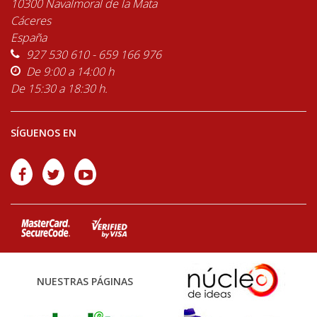
10300 Navalmoral de la Mata
Cáceres
España
927 530 610 - 659 166 976
De 9:00 a 14:00 h
De 15:30 a 18:30 h.
SÍGUENOS EN
NUESTRAS PÁGINAS