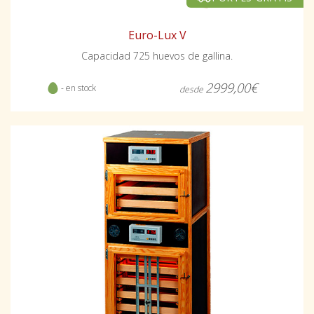
Euro-Lux V
Capacidad 725 huevos de gallina.
2999,00€
- en stock
desde