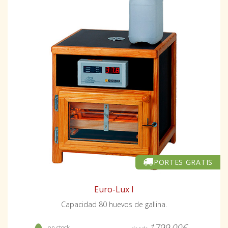
PORTES GRATIS
Euro-Lux I
Capacidad 80 huevos de gallina.
1799,00€
- en stock