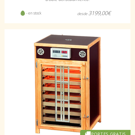
3199,00€
- en stock
desde
PORTES GRATIS