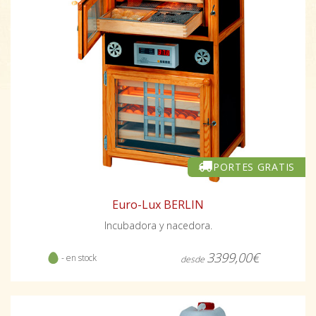
PORTES GRATIS
Euro-Lux BERLIN
Incubadora y nacedora.
3399,00€
- en stock
desde