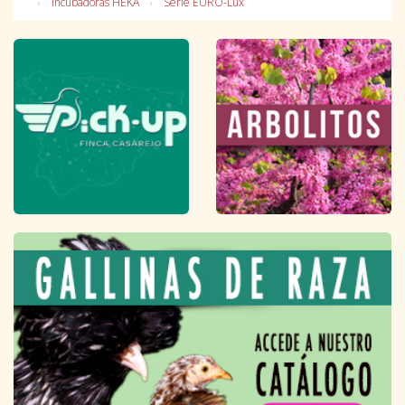
Incubadoras HEKA
Serie EURO-Lux