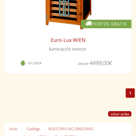
PORTES GRATIS
Euro-Lux WIEN
Iluminación interior.
4499,00€
- en stock
desde
1
volver arriba
Inicio
Catálogo
NUESTRAS INCUBADORAS