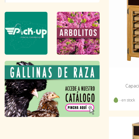
Capaci
- en stock