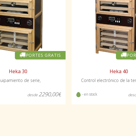
PORTES GRATIS
POR
Heka 30
Heka 40
uipamiento de serie,
Control electrónico de la t
2290,00€
- en stock
desde
des