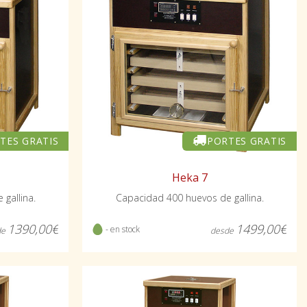
TES GRATIS
PORTES GRATIS
Heka 7
gallina.
Capacidad 400 huevos de gallina.
1390,00€
1499,00€
- en stock
de
desde