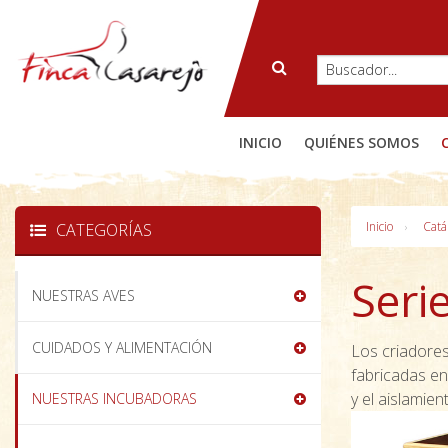
INICIO
QUIÉNES SOMOS
Inicio
Catá
CATEGORÍAS
Seri
NUESTRAS AVES
CUIDADOS Y ALIMENTACIÓN
Los criadores
fabricadas e
y el aislamie
NUESTRAS INCUBADORAS