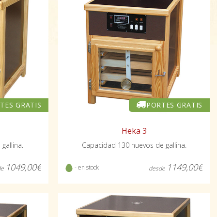
TES GRATIS
PORTES GRATIS
Heka 3
gallina.
Capacidad 130 huevos de gallina.
1049,00€
1149,00€
- en stock
de
desde