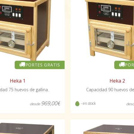
PORTES GRATIS
POR
Heka 1
Heka 2
dad 75 huevos de gallina.
Capacidad 90 huevos de 
969,00€
- en stock
desde
des