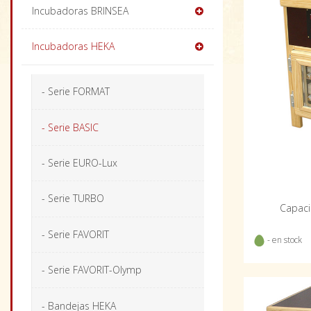
Incubadoras BRINSEA
Incubadoras HEKA
- Serie FORMAT
- Serie BASIC
- Serie EURO-Lux
- Serie TURBO
Capaci
- Serie FAVORIT
- en stock
- Serie FAVORIT-Olymp
- Bandejas HEKA