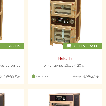
TES GRATIS
PORTES GRATIS
Heka 15
es de corral.
Dimensiones 53x55x120 cm.
1999,00€
2099,00€
- en stock
de
desde