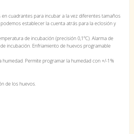
s en cuadrantes para incubar a la vez diferentes tamaños
 podemos establecer la cuenta atrás para la eclosión y
temperatura de incubación (precisión 0,1ºC). Alarma de
 de incubación. Enfriamiento de huevos programable
e la humedad. Permite programar la humedad con +/-1%
ón de los huevos.