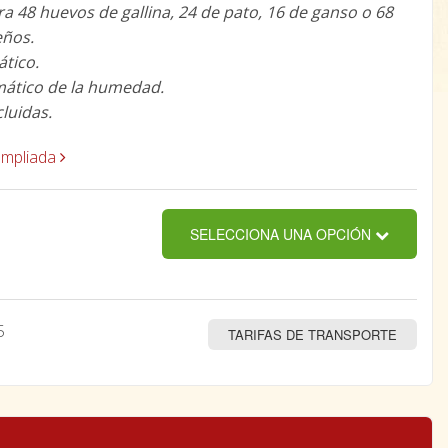
a 48 huevos de gallina, 24 de pato, 16 de ganso o 68
ños.
tico.
mático de la humedad.
luidas.
ampliada
SELECCIONA UNA OPCIÓN
5
TARIFAS DE TRANSPORTE