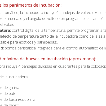
e los parámetros de incubación:
utomático, la incubadora incluye 4 bandejas de volteo dividida
s. El intervalo y el ángulo de volteo son programables. También
el volteo.
atura:
control digital de la temperatura, permite programar la 
efecto de temperatura tanto de la incubadora como de la sala
nsable para exóticos y palmípedas).
d:
bomba peristaltica integrada para el control automático d
d máxima de huevos en incubación (aproximada):
ra incluye 4 bandejas divididas en cuadrantes para la colocaci
de la incubadora:
s de gallina
s de pato
s de faisán/codorniz
os de ganso