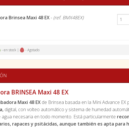
ora Brinsea Maxi 48 EX
-
(ref. BMX48EX)
- en stock |
- Agotado
IÓN
ora BRINSEA Maxi 48 EX
ubadora Maxi 48
EX
de Brinsea basada en la Mini Advance EX 
a,
digital, con volteo automático y sistema de humedad automát
e agua necesaria en todo momento. Está particularmente
recom
arios, rapaces y psitácidas, aunque también es apta para hu