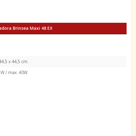
dora Brinsea Maxi 48 EX
.
44,5 x 44,5 cm.
4W / max. 40W.