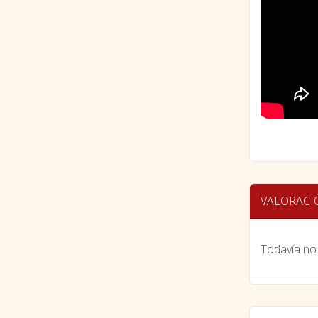
VALORACI
Todavía no 