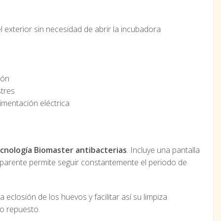
 exterior sin necesidad de abrir la incubadora
ión
stres
imentación eléctrica
cnología Biomaster antibacterias
. Incluye una pantalla
ransparente permite seguir constantemente el periodo de
a eclosión de los huevos y facilitar así su limpiza
mo repuesto.