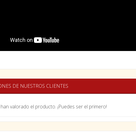
ONES DE NUESTROS CLIENTES
han valorado el producto. ¡Puedes ser el primero!