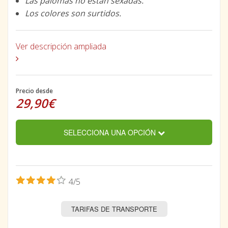
Las palomas no están sexadas.
Los colores son surtidos.
Ver descripción ampliada
Precio desde
29,90€
SELECCIONA UNA OPCIÓN
4/5
TARIFAS DE TRANSPORTE