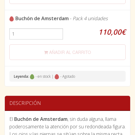
Buchón de Amsterdam
-
Pack 4 unidades
110,00€
AÑADIR AL CARRITO
Leyenda:
- en stock |
- Agotado
DESCRIPCIÓN
El
Buchón de Amsterdam
, sin duda alguna, llama
poderosamente la atención por su redondeada figura.
Los ojos y las piernas se sitúan sobre la misma recta,