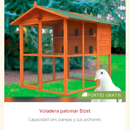
PORTES GRATIS
Voladera palomar Bizet
Capacidad seis parejas y sus pichones.