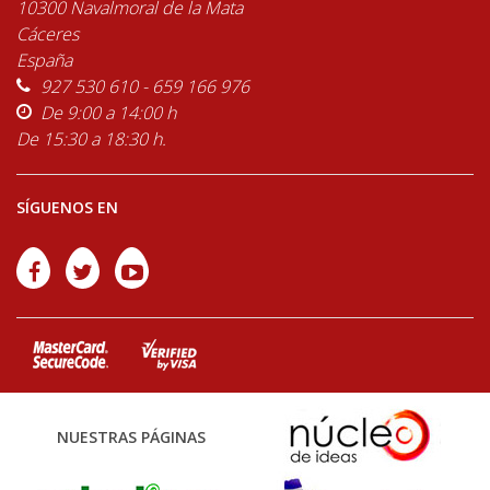
10300 Navalmoral de la Mata
Cáceres
España
927 530 610 - 659 166 976
De 9:00 a 14:00 h
De 15:30 a 18:30 h.
SÍGUENOS EN
NUESTRAS PÁGINAS