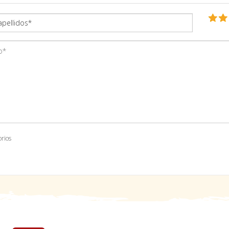
orios