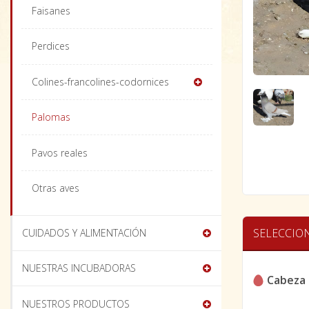
Faisanes
Perdices
Colines-francolines-codornices
Palomas
Pavos reales
Otras aves
SELECCIO
CUIDADOS Y ALIMENTACIÓN
NUESTRAS INCUBADORAS
Cabeza 
NUESTROS PRODUCTOS