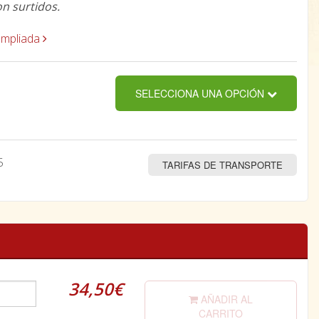
on surtidos.
ampliada
SELECCIONA UNA OPCIÓN
5
TARIFAS DE TRANSPORTE
34,50€
AÑADIR AL
CARRITO