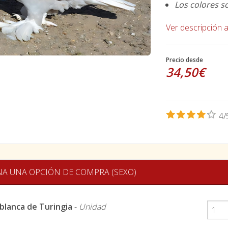
Los colores s
Ver descripción 
Precio desde
34,50€
4/
NA UNA OPCIÓN DE COMPRA (SEXO)
blanca de Turingia
-
Unidad