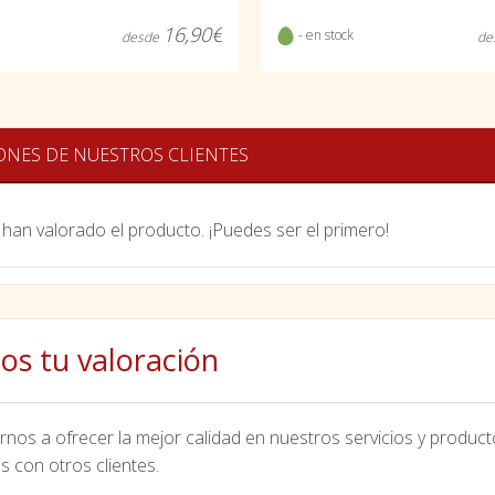
16,90€
- en stock
desde
de
ONES DE NUESTROS CLIENTES
han valorado el producto. ¡Puedes ser el primero!
os tu valoración
nos a ofrecer la mejor calidad en nuestros servicios y product
s con otros clientes.