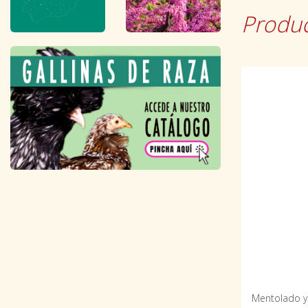
Produc