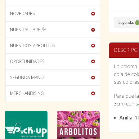
NOVEDADES
Leyenda:
NUESTRA LIBRERÍA
NUESTROS ARBOLITOS
DESCRIPC
OPORTUNIDADES
La paloma
cola de col
SEGUNDA MANO
sus colore
MERCHANDISING
Para que la
3cm) con
s
Anilla:
1