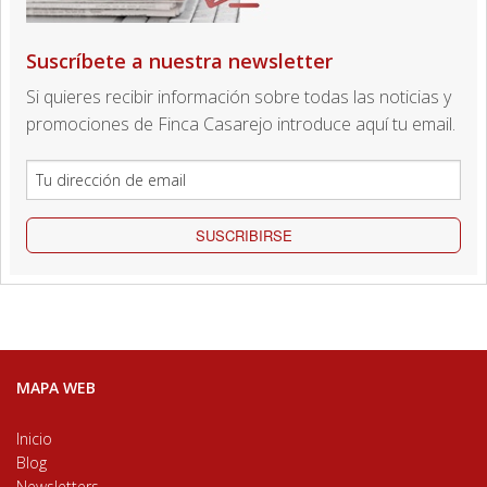
Suscríbete a nuestra newsletter
Si quieres recibir información sobre todas las noticias y
promociones de Finca Casarejo introduce aquí tu email.
SUSCRIBIRSE
MAPA WEB
Inicio
Blog
Newsletters