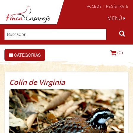
ACCEDE
|
REGÍSTRATE
MENÚ
(0)
CATEGORÍAS
Colín de Virginia