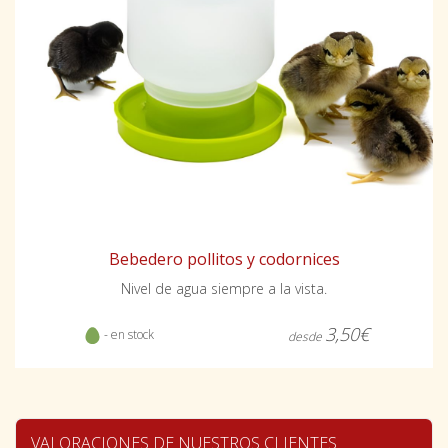
Bebedero pollitos y codornices
Nivel de agua siempre a la vista.
3,50€
- en stock
desde
VALORACIONES DE NUESTROS CLIENTES