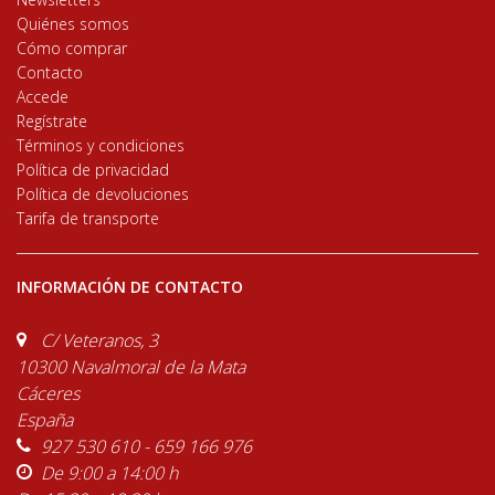
Quiénes somos
Cómo comprar
Contacto
Accede
Regístrate
Términos y condiciones
Política de privacidad
Política de devoluciones
Tarifa de transporte
INFORMACIÓN DE CONTACTO
C/ Veteranos, 3
10300 Navalmoral de la Mata
Cáceres
España
927 530 610 - 659 166 976
De 9:00 a 14:00 h