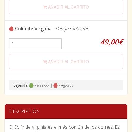
AÑADIR AL CARRITO
Colín de Virginia
-
Pareja mutación
49,00€
AÑADIR AL CARRITO
Leyenda:
- en stock |
- Agotado
DESCRIPCIÓN
El Colín de Virginia es el más común de los colines. Es