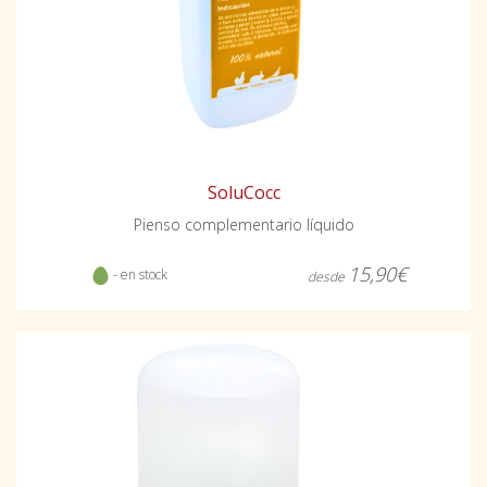
SoluCocc
Pienso complementario líquido
15,90€
- en stock
desde