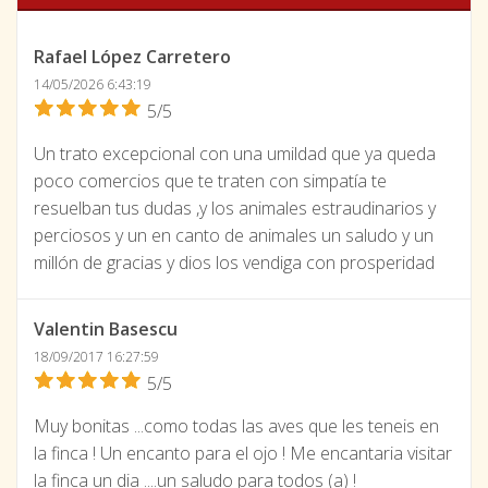
Rafael López Carretero
14/05/2026 6:43:19
5/5
Un trato excepcional con una umildad que ya queda
poco comercios que te traten con simpatía te
resuelban tus dudas ,y los animales estraudinarios y
perciosos y un en canto de animales un saludo y un
millón de gracias y dios los vendiga con prosperidad
Valentin Basescu
18/09/2017 16:27:59
5/5
Muy bonitas ...como todas las aves que les teneis en
la finca ! Un encanto para el ojo ! Me encantaria visitar
la finca un dia ....un saludo para todos (a) !