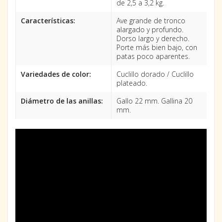
de 2,5 a 3,2 kg.
Características:
Ave grande de tronco
alargado y profundo.
Dorso largo y derecho.
Porte más bien bajo, con
patas poco aparentes.
Variedades de color:
Cuclillo dorado / Cuclillo
plateado.
Diámetro de las anillas:
Gallo 22 mm. Gallina 20
mm.