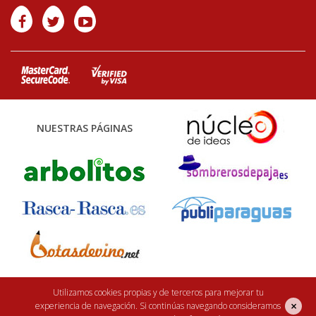
NUESTRAS PÁGINAS
Finca Casarejo 2026. Núcleo Zoológico: 122CC0001. Desarrollo web:
efe6
Utilizamos cookies propias y de terceros para mejorar tu
×
experiencia de navegación. Si continúas navegando consideramos
<Rebuilding ideas/>