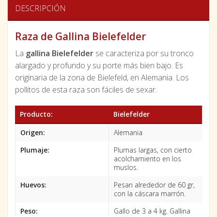
DESCRIPCIÓN
Raza de Gallina Bielefelder
La
gallina Bielefelder
se caracteriza por su tronco
alargado y profundo y su porte más bien bajo. Es
originaria de la zona de Bielefeld, en Alemania. Los
pollitos de esta raza son fáciles de sexar.
Producto:
Bielefelder
Origen:
Alemania
Plumaje:
Plumas largas, con cierto
acolchamiento en los
muslos.
Huevos:
Pesan alrededor de 60 gr,
con la cáscara marrón.
Peso:
Gallo de 3 a 4 kg. Gallina