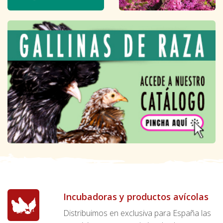
Incubadoras y productos avícolas
Distribuimos en exclusiva para España las