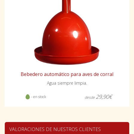
Bebedero automático para aves de corral
Agua siempre limpia.
29,90€
- en stock
desde
VALORACIONES DE NUESTROS CLIENTES