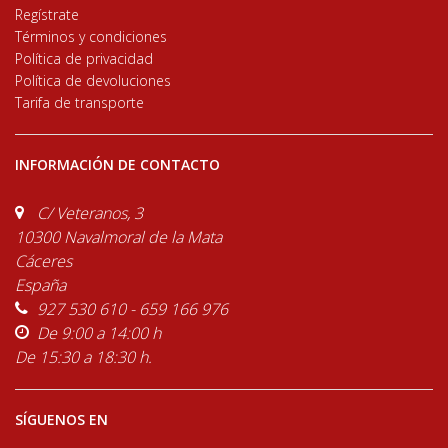
Regístrate
Términos y condiciones
Política de privacidad
Política de devoluciones
Tarifa de transporte
INFORMACIÓN DE CONTACTO
C/ Veteranos, 3
10300 Navalmoral de la Mata
Cáceres
España
927 530 610 - 659 166 976
De 9:00 a 14:00 h
De 15:30 a 18:30 h.
SÍGUENOS EN