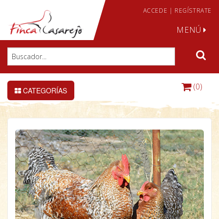
ACCEDE
|
REGÍSTRATE
MENÚ
(0)
CATEGORÍAS