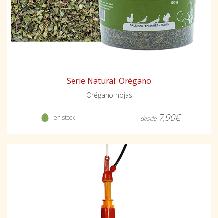
Serie Natural: Orégano
Orégano hojas
7,90€
- en stock
desde