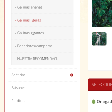
- Gallinas enanas
- Gallinas ligeras
- Gallinas gigantes
- Ponedoras/camperas
- NUESTRA RECOMENDACIÓN
Anátidas
SELECCIO
Faisanes
Perdices
Onagad