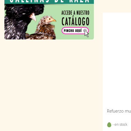
- en stock