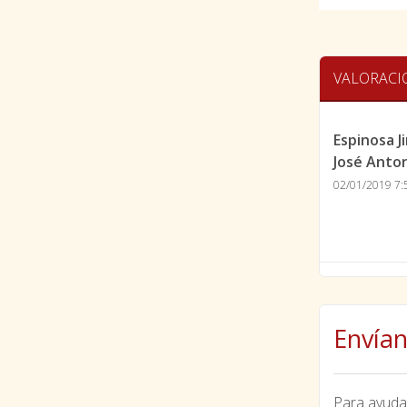
VALORACI
Espinosa 
José Anto
02/01/2019 7:
Envían
Para ayudar