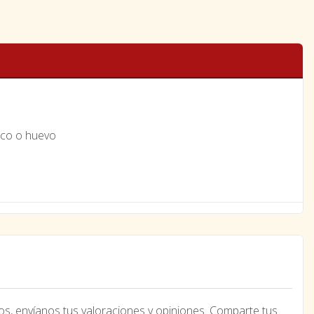
ico o huevo
os, envíanos tus valoraciones y opiniones. Comparte tus