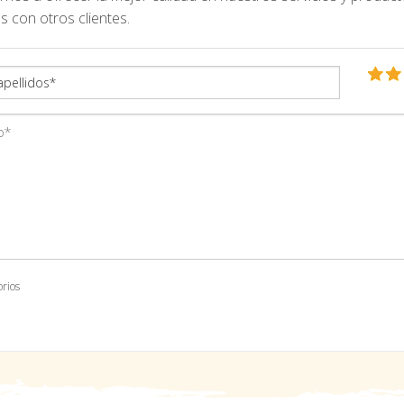
s con otros clientes.
orios