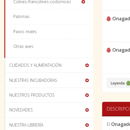
Colines-francolines-codornices
Palomas
Onagad
Pavos reales
Otras aves
Onagad
CUIDADOS Y ALIMENTACIÓN
NUESTRAS INCUBADORAS
Leyenda:
NUESTROS PRODUCTOS
DESCRIPC
NOVEDADES
El
Onagad
NUESTRA LIBRERÍA