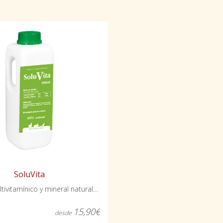
SoluVita
Refuerzo multivitamínico y mineral natural para aves y conejos
15,90€
desde