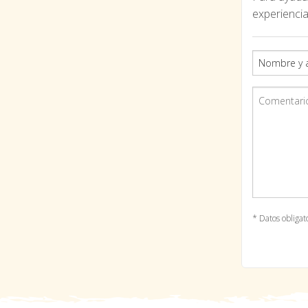
experiencia
* Datos obligat