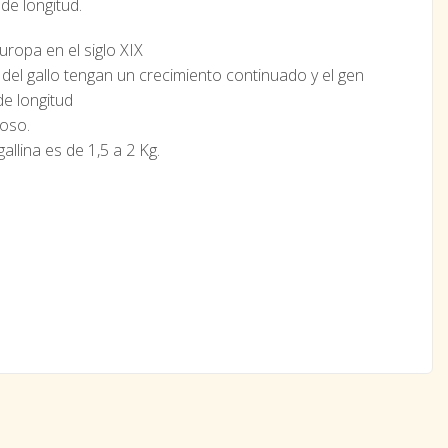
de longitud.
ropa en el siglo XIX
del gallo tengan un crecimiento continuado y el gen
e longitud
oso.
allina es de 1,5 a 2 Kg.