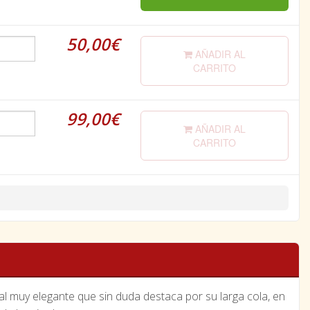
50,00€
AÑADIR AL
CARRITO
99,00€
AÑADIR AL
CARRITO
al muy elegante que sin duda destaca por su larga cola, en