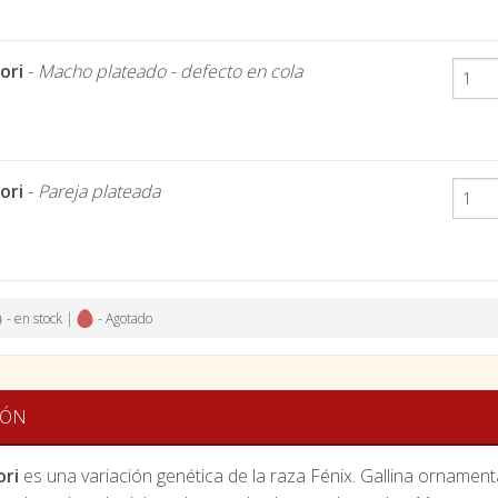
ori
-
Macho plateado - defecto en cola
ori
-
Pareja plateada
- en stock |
- Agotado
IÓN
ori
es una variación genética de la raza Fénix. Gallina ornament