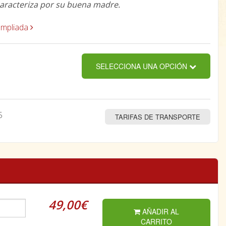
 caracteriza por su buena madre.
ampliada
SELECCIONA UNA OPCIÓN
5
TARIFAS DE TRANSPORTE
49,00€
AÑADIR AL
CARRITO