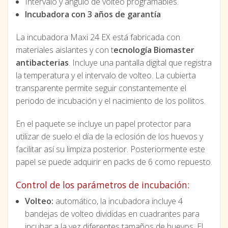
Intervalo y ángulo de volteo programables.
Incubadora con 3 años de garantía
La incubadora Maxi 24 EX está fabricada con
materiales aislantes y con t
ecnología Biomaster
antibacterias
. Incluye una pantalla digital que registra
la temperatura y el intervalo de volteo. La cubierta
transparente permite seguir constantemente el
periodo de incubación y el nacimiento de los pollitos.
En el paquete se incluye un papel protector para
utilizar de suelo el día de la eclosión de los huevos y
facilitar así su limpiza posterior. Posteriormente este
papel se puede adquirir en packs de 6 como repuesto.
Control de los parámetros de incubación:
Volteo:
automático, la incubadora incluye 4
bandejas de volteo divididas en cuadrantes para
incubar a la vez diferentes tamaños de huevos. El