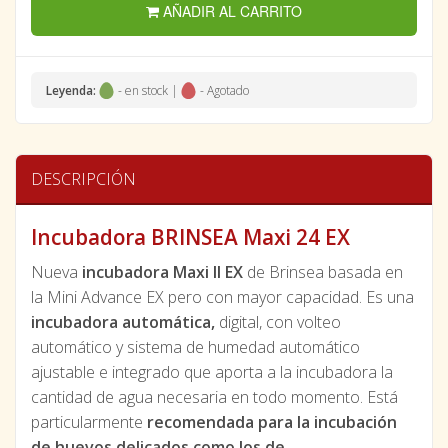
AÑADIR AL CARRITO
Leyenda:
- en stock |
- Agotado
DESCRIPCIÓN
Incubadora BRINSEA Maxi 24 EX
Nueva
incubadora Maxi II EX
de Brinsea basada en
la Mini Advance EX pero con mayor capacidad. Es una
incubadora automática,
digital, con volteo
automático y sistema de humedad automático
ajustable e integrado que aporta a la incubadora la
cantidad de agua necesaria en todo momento. Está
particularmente
recomendada para la incubación
de huevos delicados como los de