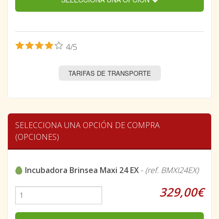
4/5
TARIFAS DE TRANSPORTE
SELECCIONA UNA OPCIÓN DE COMPRA
(OPCIONES)
Incubadora Brinsea Maxi 24 EX
-
(ref. BMXI24EX)
329,00€