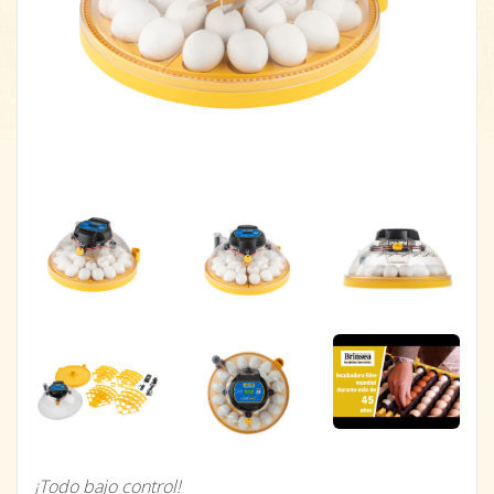
¡Todo bajo control!