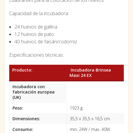
Capacidad de la incubadora:
24 huevos de gallina
12 huevos de pato
40 huevos de faisán/codorniz
Especificaciones técnicas:
Producto:
Incubadora Brinsea
Maxi 24 EX
Incubadora con
fabricación europea
(UK)
Peso:
1923 g.
Dimensiones:
35,5 x 35,5 x 16,5 cm.
Consumo:
min. 24W / max. 40W.