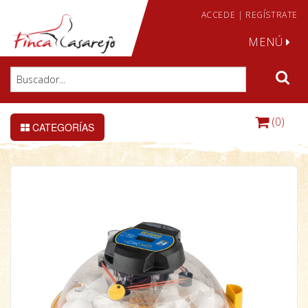
ACCEDE
|
REGÍSTRATE
MENÚ
(0)
CATEGORÍAS