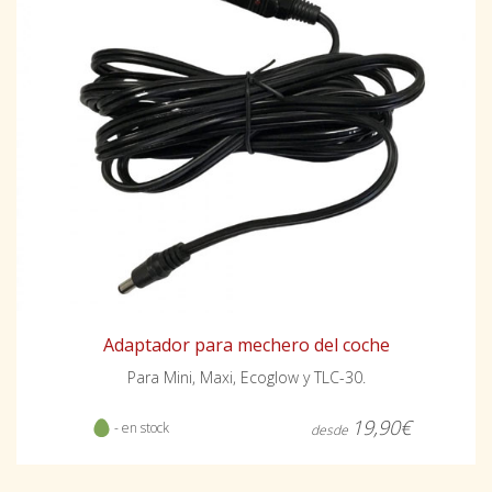
Adaptador para mechero del coche
Para Mini, Maxi, Ecoglow y TLC-30.
19,90€
- en stock
desde