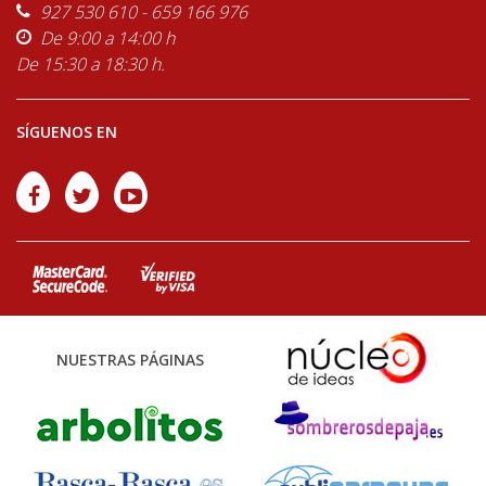
927 530 610 - 659 166 976
De 9:00 a 14:00 h
De 15:30 a 18:30 h.
SÍGUENOS EN
NUESTRAS PÁGINAS