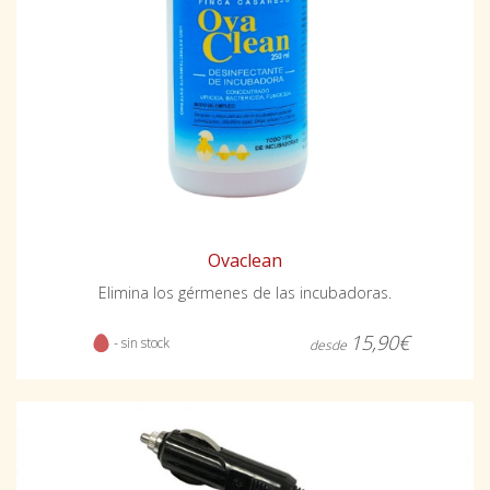
Ovaclean
Elimina los gérmenes de las incubadoras.
15,90€
- sin stock
desde