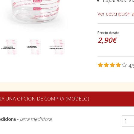
Capacidad: 80
Ver descripción 
Precio desde
2,90€
4/
NA UNA OPCIÓN DE COMPRA (MODELO)
edidora
-
jarra medidora