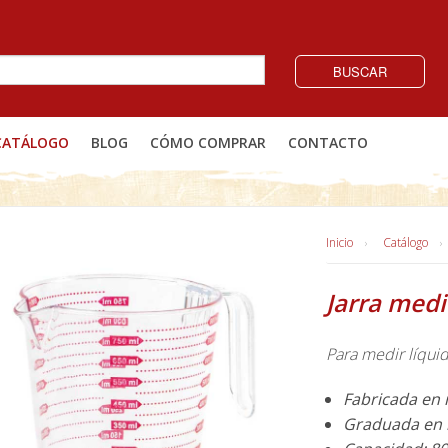
BUSCAR
CATÁLOGO
BLOG
CÓMO COMPRAR
CONTACTO
Inicio
Catálogo
Jarra med
Para medir líquid
Fabricada en 
Graduada en m