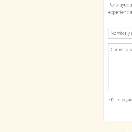
Para ayudar
experiencia
* Datos obligat