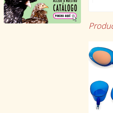
Produc