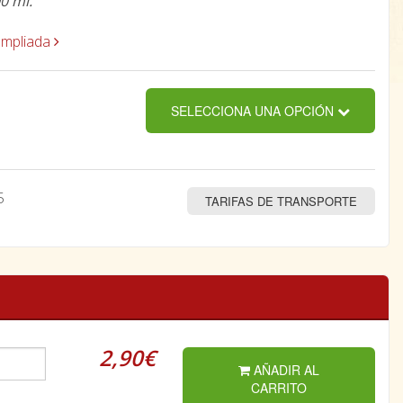
0 ml.
ampliada
SELECCIONA UNA OPCIÓN
5
TARIFAS DE TRANSPORTE
2,90€
AÑADIR AL
CARRITO