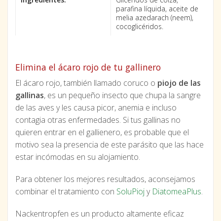
parafina líquida, aceite de
melia azedarach (neem),
cocoglicéridos.
Elimina el ácaro rojo de tu gallinero
El ácaro rojo, también llamado coruco o
piojo de las
gallinas
, es un pequeño insecto que chupa la sangre
de las aves y les causa picor, anemia e incluso
contagia otras enfermedades. Si tus gallinas no
quieren entrar en el gallienero, es probable que el
motivo sea la presencia de este parásito que las hace
estar incómodas en su alojamiento.
Para obtener los mejores resultados, aconsejamos
combinar el tratamiento con
SoluPioj
y
DiatomeaPlus
.
Nackentropfen es un producto altamente eficaz