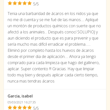
5/5
Tenia una barbaridad de ácaros en los nidos ya que
no me di cuenta y se me fué de las manos..... Apliqué
un montón de productos químicos con suerte que no
afectó a los animales... Después conocí SOLUPIOJ y
aun diciendo el producto que es para prevenir y que
sería mucho mas difícil erradicar el problema.......
Eliminó por completo hasta los huevos de ácaros
desde el primer dia de aplicación..... Ahora ya tengo
comprado para cada limpieza que hago del gallinero,
aplicar. Super contento !!! Gracias. Hay que limpiar
todo muy bien y después aplicar cada cierto tiempo,
nunca mas tendras ácaros
Garcia, isabel
05/03/2021 16:27:35
5/5