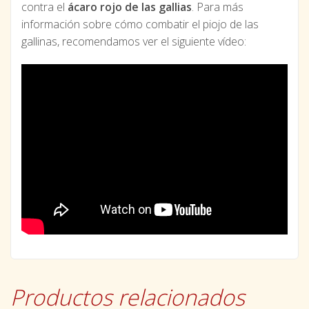
contra el
ácaro rojo de las gallias
. Para más
información sobre cómo combatir el piojo de las
gallinas, recomendamos ver el siguiente vídeo:
Productos relacionados