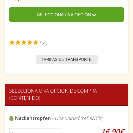
SELECCIONA UNA OPCIÓN
5/5
TARIFAS DE TRANSPORTE
SELECCIONA UNA OPCIÓN DE COMPRA
(CONTENIDO)
Nackentropfen
-
Una unidad (ref.ANCK)
16,90€