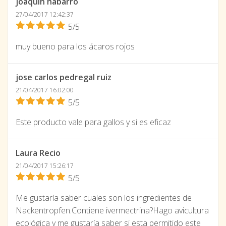
joaquin nabarro
27/04/2017 12:42:37
5/5
muy bueno para los ácaros rojos
jose carlos pedregal ruiz
21/04/2017 16:02:00
5/5
Este producto vale para gallos y si es eficaz
Laura Recio
21/04/2017 15:26:17
5/5
Me gustaría saber cuales son los ingredientes de
Nackentropfen.Contiene ivermectrina?Hago avicultura
ecológica y me gustaría saber si esta permitido este