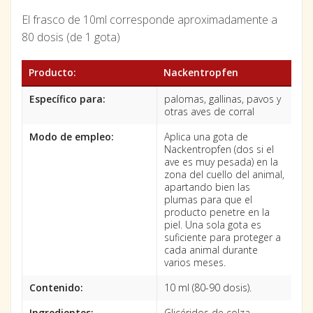
El frasco de 10ml corresponde aproximadamente a
80 dosis (de 1 gota)
Producto:
Nackentropfen
Específico para:
palomas, gallinas, pavos y
otras aves de corral
Modo de empleo:
Aplica una gota de
Nackentropfen (dos si el
ave es muy pesada) en la
zona del cuello del animal,
apartando bien las
plumas para que el
producto penetre en la
piel. Una sola gota es
suficiente para proteger a
cada animal durante
varios meses.
Contenido:
10 ml (80-90 dosis).
Ingredientes:
Glicéridos de colza,