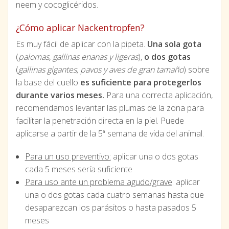
neem y cocoglicéridos.
¿Cómo aplicar Nackentropfen?
Es muy fácil de aplicar con la pipeta.
Una sola gota
(
palomas, gallinas enanas y ligeras
),
o dos gotas
(
gallinas gigantes, pavos y aves de gran tamaño
) sobre
la base del cuello
es suficiente para protegerlos
durante varios meses.
Para una correcta aplicación,
recomendamos levantar las plumas de la zona para
facilitar la penetración directa en la piel. Puede
aplicarse a partir de la 5ª semana de vida del animal.
Para un uso preventivo:
aplicar una o dos gotas
cada 5 meses sería suficiente
Para uso ante un problema agudo/grave
: aplicar
una o dos gotas cada cuatro semanas hasta que
desaparezcan los parásitos o hasta pasados 5
meses