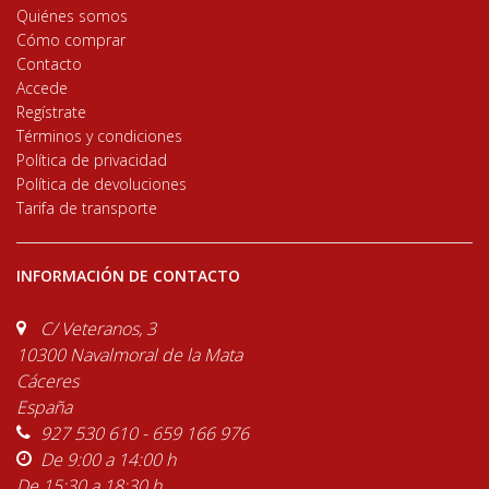
Quiénes somos
Cómo comprar
Contacto
Accede
Regístrate
Términos y condiciones
Política de privacidad
Política de devoluciones
Tarifa de transporte
INFORMACIÓN DE CONTACTO
C/ Veteranos, 3
10300 Navalmoral de la Mata
Cáceres
España
927 530 610 - 659 166 976
De 9:00 a 14:00 h
De 15:30 a 18:30 h.