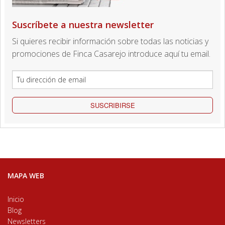
Suscríbete a nuestra newsletter
Si quieres recibir información sobre todas las noticias y
promociones de Finca Casarejo introduce aquí tu email.
SUSCRIBIRSE
MAPA WEB
Inicio
Blog
Newsletters