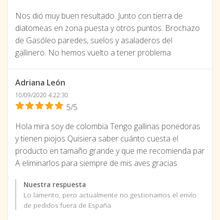
Nos dió muy buen resultado. Junto con tierra de
diatomeas en zona puesta y otros puntos. Brochazo
de Gasóleo paredes, suelos y asaladeros del
gallinero. No hemos vuelto a tener problema
Adriana León
10/09/2020 4:22:30
5/5
Hola mira soy de colombia Tengo gallinas ponedoras
y tienen piojos Quisiera saber cuánto cuesta el
producto en tamaño grande y que me recomienda par
A eliminarlos para siempre de mis aves gracias
Nuestra respuesta
Lo lamento, pero actualmente no gestionamos el envío
de pedidos fuera de España