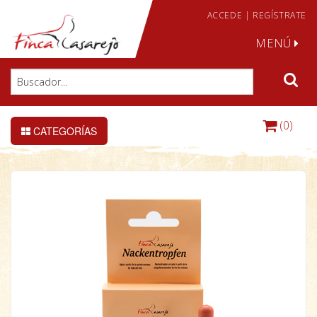
ACCEDE
|
REGÍSTRATE
MENÚ
(0)
CATEGORÍAS