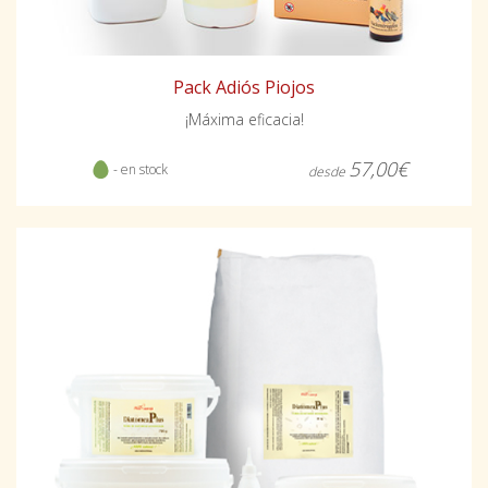
Pack Adiós Piojos
¡Máxima eficacia!
57,00€
- en stock
desde