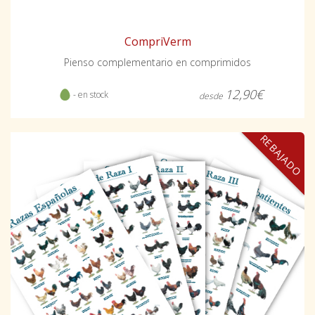
CompriVerm
Pienso complementario en comprimidos
12,90€
- en stock
desde
REBAJADO