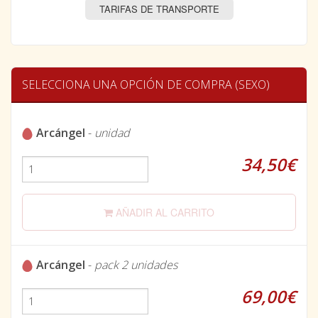
TARIFAS DE TRANSPORTE
SELECCIONA UNA OPCIÓN DE COMPRA (SEXO)
Arcángel
-
unidad
34,50€
AÑADIR AL CARRITO
Arcángel
-
pack 2 unidades
69,00€