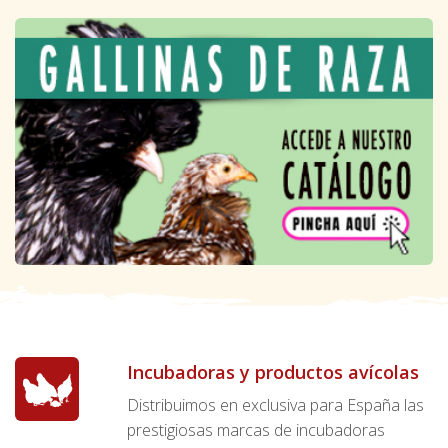
Incubadoras y productos avícolas
Distribuimos en exclusiva para España las
prestigiosas marcas de incubadoras