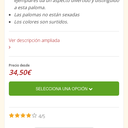
ejemplares da un aspecto divertido y distinguido
a esta paloma.
Las palomas no están sexadas
Los colores son surtidos.
Ver descripción ampliada
Precio desde
34,50€
SELECCIONA UNA OPCIÓN
4/5