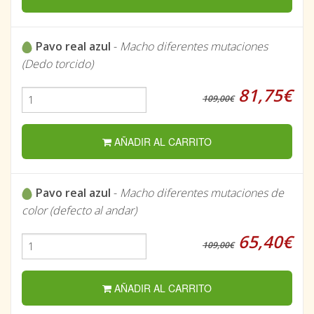
Pavo real azul
-
Macho diferentes mutaciones
(Dedo torcido)
81,75€
109,00€
AÑADIR AL CARRITO
Pavo real azul
-
Macho diferentes mutaciones de
color (defecto al andar)
65,40€
109,00€
AÑADIR AL CARRITO