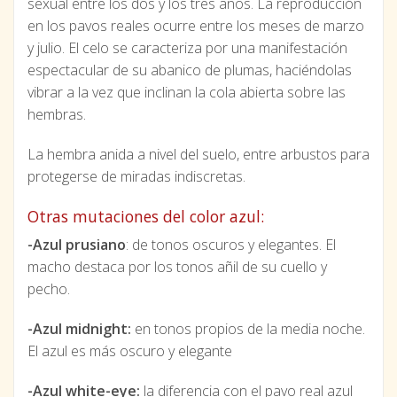
sexual entre los dos y los tres años. La reproducción
en los pavos reales ocurre entre los meses de marzo
y julio. El celo se caracteriza por una manifestación
espectacular de su abanico de plumas, haciéndolas
vibrar a la vez que inclinan la cola abierta sobre las
hembras.
La hembra anida a nivel del suelo, entre arbustos para
protegerse de miradas indiscretas.
Otras mutaciones del color azul:
-Azul prusiano
: de tonos oscuros y elegantes. El
macho destaca por los tonos añil de su cuello y
pecho.
-Azul midnight:
en tonos propios de la media noche.
El azul es más oscuro y elegante
-Azul white-eye:
la diferencia con el pavo real azul