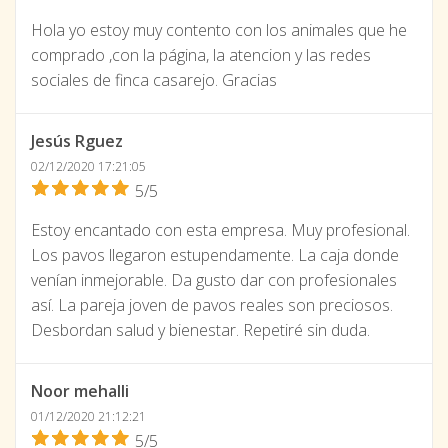
Hola yo estoy muy contento con los animales que he
comprado ,con la página, la atencion y las redes
sociales de finca casarejo. Gracias
Jesús Rguez
02/12/2020 17:21:05
5/5
Estoy encantado con esta empresa. Muy profesional.
Los pavos llegaron estupendamente. La caja donde
venían inmejorable. Da gusto dar con profesionales
así. La pareja joven de pavos reales son preciosos.
Desbordan salud y bienestar. Repetiré sin duda.
Noor mehalli
01/12/2020 21:12:21
5/5