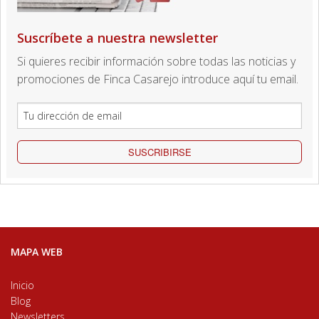
Suscríbete a nuestra newsletter
Si quieres recibir información sobre todas las noticias y
promociones de Finca Casarejo introduce aquí tu email.
SUSCRIBIRSE
MAPA WEB
Inicio
Blog
Newsletters