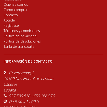
Quiénes somos
Cómo comprar
Contacto
Accede
Regístrate
Términos y condiciones
Política de privacidad
Política de devoluciones
Tarifa de transporte
INFORMACIÓN DE CONTACTO
C/ Veteranos, 3
10300 Navalmoral de la Mata
Cáceres
España
927 530 610 - 659 166 976
De 9:00 a 14:00 h