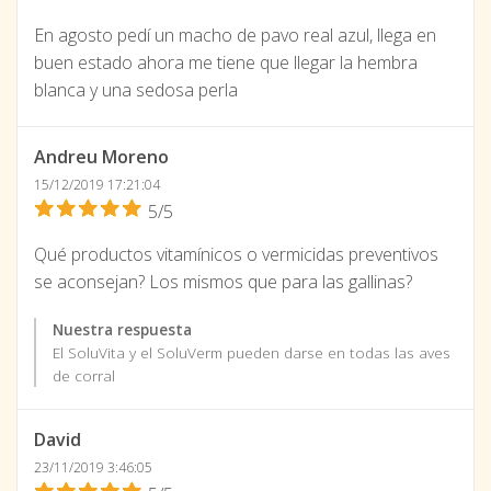
En agosto pedí un macho de pavo real azul, llega en
buen estado ahora me tiene que llegar la hembra
blanca y una sedosa perla
Andreu Moreno
15/12/2019 17:21:04
5/5
Qué productos vitamínicos o vermicidas preventivos
se aconsejan? Los mismos que para las gallinas?
Nuestra respuesta
El SoluVita y el SoluVerm pueden darse en todas las aves
de corral
David
23/11/2019 3:46:05