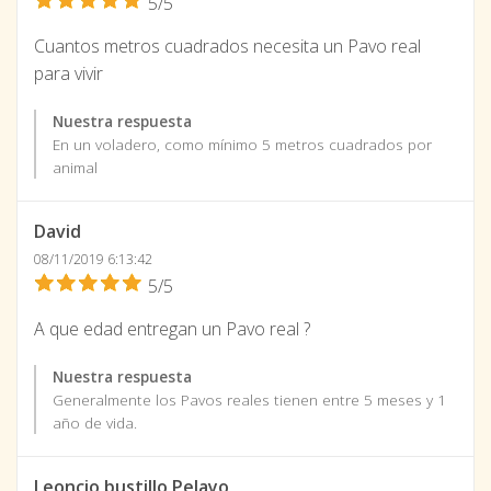
5/5
Cuantos metros cuadrados necesita un Pavo real
para vivir
Nuestra respuesta
En un voladero, como mínimo 5 metros cuadrados por
animal
David
08/11/2019 6:13:42
5/5
A que edad entregan un Pavo real ?
Nuestra respuesta
Generalmente los Pavos reales tienen entre 5 meses y 1
año de vida.
Leoncio bustillo Pelayo