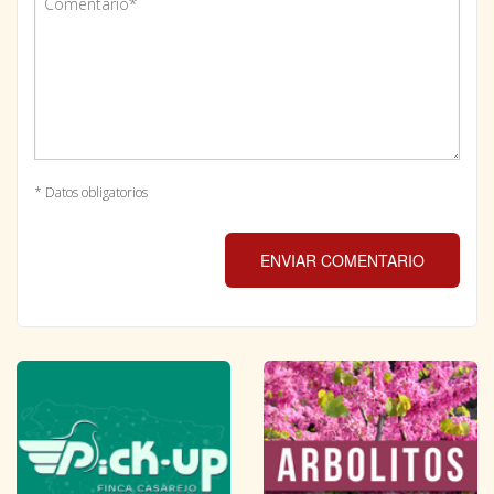
* Datos obligatorios
ENVIAR COMENTARIO