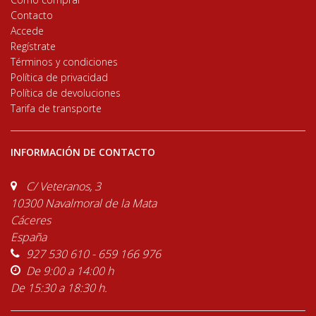
Contacto
Accede
Regístrate
Términos y condiciones
Política de privacidad
Política de devoluciones
Tarifa de transporte
INFORMACIÓN DE CONTACTO
C/ Veteranos, 3
10300 Navalmoral de la Mata
Cáceres
España
927 530 610 - 659 166 976
De 9:00 a 14:00 h
De 15:30 a 18:30 h.