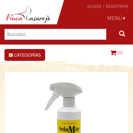
ACCEDE
|
REGÍSTRATE
MENÚ
(0)
CATEGORÍAS