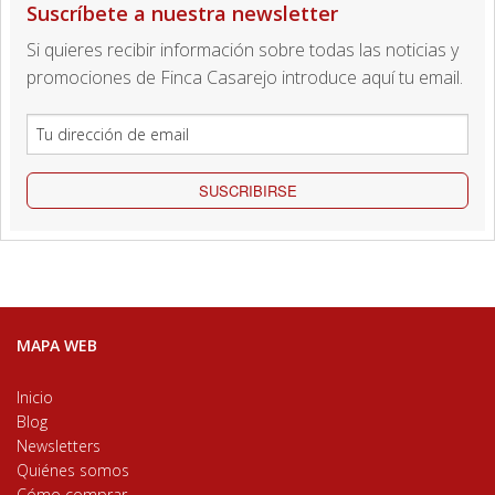
Suscríbete a nuestra newsletter
Si quieres recibir información sobre todas las noticias y
promociones de Finca Casarejo introduce aquí tu email.
SUSCRIBIRSE
MAPA WEB
Inicio
Blog
Newsletters
Quiénes somos
Cómo comprar