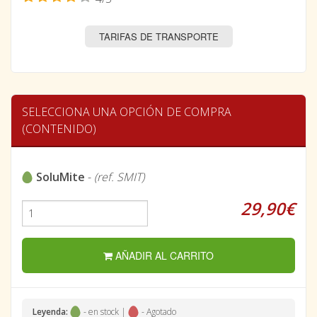
TARIFAS DE TRANSPORTE
SELECCIONA UNA OPCIÓN DE COMPRA
(CONTENIDO)
SoluMite
-
(ref. SMIT)
29,90€
AÑADIR AL CARRITO
Leyenda:
- en stock |
- Agotado