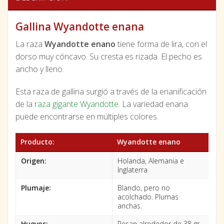
Gallina Wyandotte enana
La raza
Wyandotte enano
tiene forma de lira, con el
dorso muy cóncavo. Su cresta es rizada. El pecho es
ancho y lleno.
Esta raza de gallina surgió a través de la enanificación
de la
raza gigante Wyandotte
. La variedad enana
puede encontrarse en múltiples colores.
Producto:
Wyandotte enano
Origen:
Holanda, Alemania e
Inglaterra
Plumaje:
Blando, pero no
acolchado. Plumas
anchas.
Huevos:
Pesan alrededor de 38 gr,