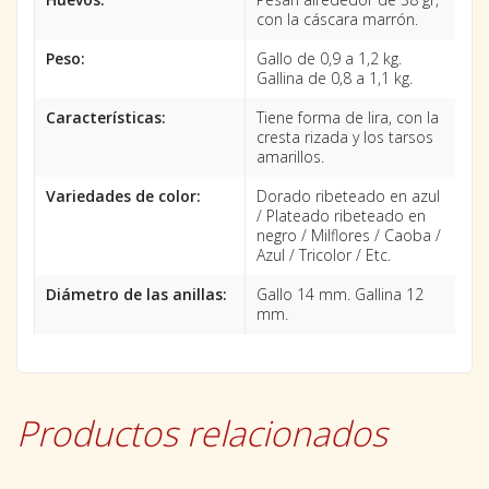
con la cáscara marrón.
Peso:
Gallo de 0,9 a 1,2 kg.
Gallina de 0,8 a 1,1 kg.
Características:
Tiene forma de lira, con la
cresta rizada y los tarsos
amarillos.
Variedades de color:
Dorado ribeteado en azul
/ Plateado ribeteado en
negro / Milflores / Caoba /
Azul / Tricolor / Etc.
Diámetro de las anillas:
Gallo 14 mm. Gallina 12
mm.
Productos relacionados