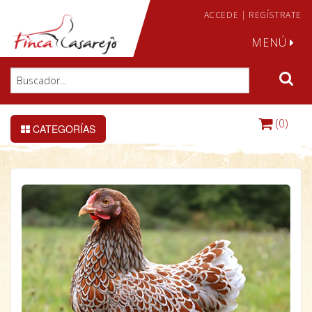
ACCEDE
|
REGÍSTRATE
MENÚ
(0)
CATEGORÍAS