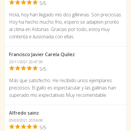
5/5
Hola, hoy han llegado mis dos gillininas. Son preciosas.
Hoy ha hecho mucho frio, espero se adapten pronto
al clima en Asturias. Gracias por todo, estoy muy
contenta e ilusionada con ellas.
Francisco Javier Carela Quilez
25/11/2021 20:47:39
5/5
Más que satisfecho. He recibido unos ejemplares
preciosos. El gallo es espectacular y las gallinas han
superado mis expectativas Muy recomendable.
Alfredo sainz
05/03/2021 20:56:08
5/5