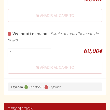
AÑADIR AL CARRITO
Wyandotte enano
-
Pareja dorada ribeteado de
negro
69,00€
AÑADIR AL CARRITO
Leyenda:
- en stock |
- Agotado
DESCRIPCIÓN