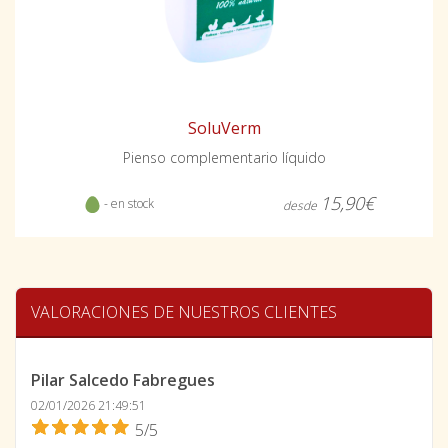
SoluVerm
Pienso complementario líquido
15,90€
- en stock
desde
VALORACIONES DE NUESTROS CLIENTES
Pilar Salcedo Fabregues
02/01/2026 21:49:51
5/5