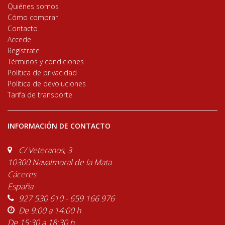
Quiénes somos
Cómo comprar
Contacto
Accede
Regístrate
Términos y condiciones
Política de privacidad
Política de devoluciones
Tarifa de transporte
INFORMACIÓN DE CONTACTO
C/ Veteranos, 3
10300 Navalmoral de la Mata
Cáceres
España
927 530 610 - 659 166 976
De 9:00 a 14:00 h
De 15:30 a 18:30 h.