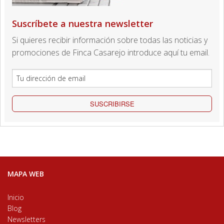
Suscríbete a nuestra newsletter
Si quieres recibir información sobre todas las noticias y
promociones de Finca Casarejo introduce aquí tu email.
SUSCRIBIRSE
MAPA WEB
Inicio
Blog
Newsletters