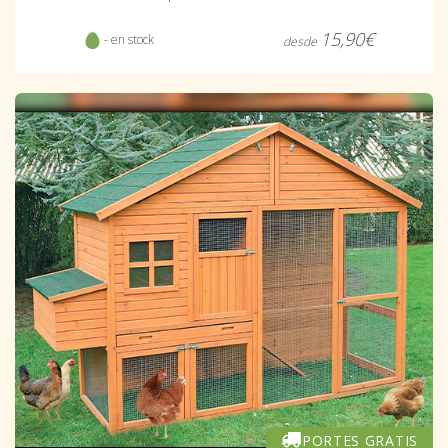
15,90€
- en stock
desde
PORTES GRATIS