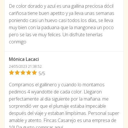
De color dorado y azul es una gallina preciosa dócil
cariñosa tiene buen apetito y ya lleva unas semanas
poniendo casi un huevo casi todos los días, se lleva
muy bien con la paduana que la mangonea un poco
pero se las ve muy felices. Un disfrute tenerlas
conmigo
Mónica Lacaci
24/05/2023 21:38:52
5/5
Compramos el gallinero y cuando lo montamos
pedimos 4 wyandotte de cada color. Llegaron
perfectamente al día siguiente por la mañana. me
sorprendió ver que el plumaje estaba impecable
después del viaje y estaban limpísimas. Personal super
amable y atento. Fincas Casarejo es una empresa de
10! Da gusto comprar aquí.