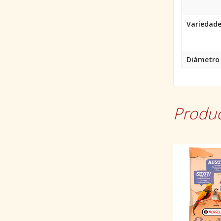
Variedade
Diámetro d
Produc