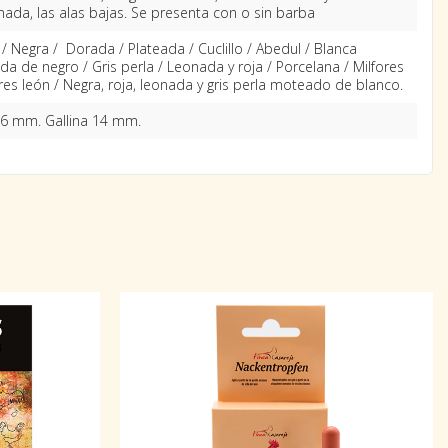
nada, las alas bajas. Se presenta con o sin barba
/ Negra / Dorada / Plateada / Cuclillo / Abedul / Blanca
a de negro / Gris perla / Leonada y roja / Porcelana / Milfores
ores león / Negra, roja, leonada y gris perla moteado de blanco.
16 mm. Gallina 14 mm.