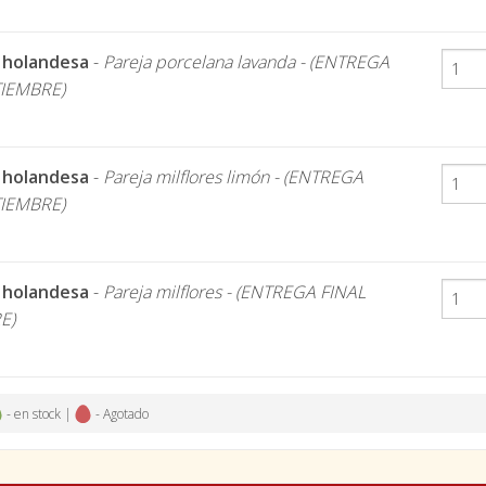
 holandesa
-
Pareja porcelana lavanda - (ENTREGA
TIEMBRE)
 holandesa
-
Pareja milflores limón - (ENTREGA
TIEMBRE)
 holandesa
-
Pareja milflores - (ENTREGA FINAL
E)
- en stock |
- Agotado