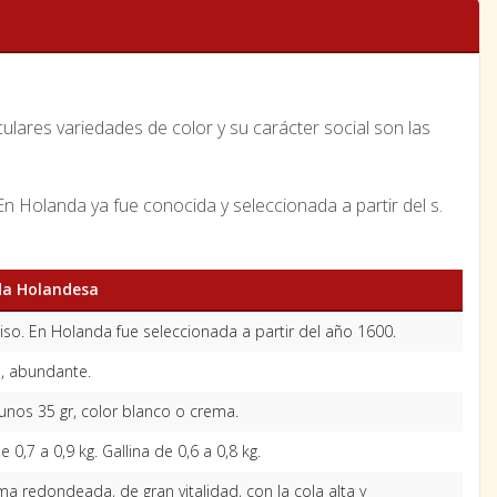
lares variedades de color y su carácter social son las
En Holanda ya fue conocida y seleccionada a partir del s.
da Holandesa
iso. En Holanda fue seleccionada a partir del año 1600.
, abundante.
unos 35 gr, color blanco o crema.
e 0,7 a 0,9 kg. Gallina de 0,6 a 0,8 kg.
ma redondeada, de gran vitalidad, con la cola alta y