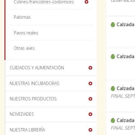
observacio
Colines-francolines-codornices
Palomas
Calzada
Pavos reales
Otras aves
Calzada
CUIDADOS Y ALIMENTACIÓN
NUESTRAS INCUBADORAS
Calzada
FINAL SEP
NUESTROS PRODUCTOS
NOVEDADES
Calzada
FINAL SEP
NUESTRA LIBRERÍA