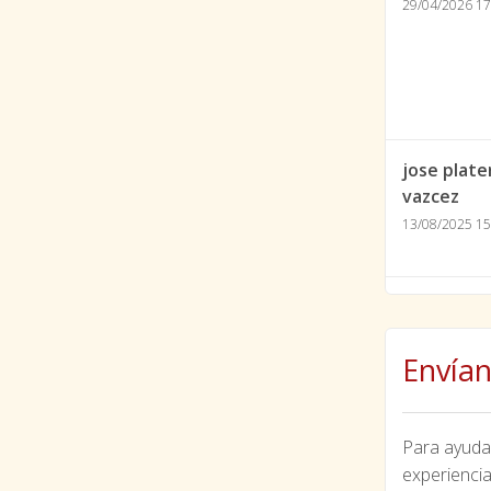
29/04/2026 17
jose plate
vazcez
13/08/2025 15
Envían
Para ayudar
experiencia