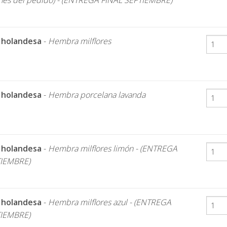
nes del pedido) - (ENTREGA FINAL SEPTIEMBRE)
 holandesa
-
Hembra milflores
 holandesa
-
Hembra porcelana lavanda
 holandesa
-
Hembra milflores limón - (ENTREGA
TIEMBRE)
 holandesa
-
Hembra milflores azul - (ENTREGA
TIEMBRE)