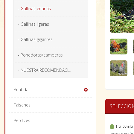
- Gallinas enanas
- Gallinas ligeras
- Gallinas gigantes
- Ponedoras/camperas
- NUESTRA RECOMENDACIÓN
Anátidas
Faisanes
SELECCIO
Perdices
Calzada