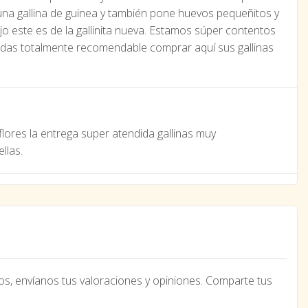
na gallina de guinea y también pone huevos pequeñitos y
 este es de la gallinita nueva. Estamos súper contentos
adas totalmente recomendable comprar aquí sus gallinas
lores la entrega super atendida gallinas muy
llas.
os, envíanos tus valoraciones y opiniones. Comparte tus